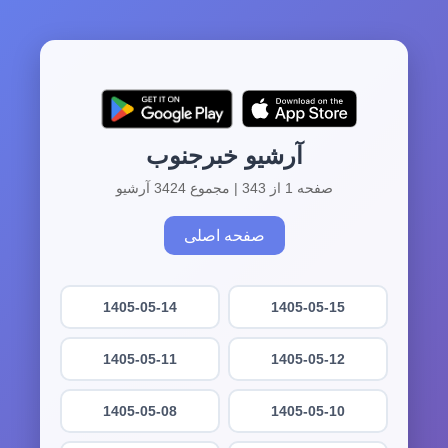
آرشیو خبرجنوب
صفحه 1 از 343 | مجموع 3424 آرشیو
صفحه اصلی
1405-05-14
1405-05-15
1405-05-11
1405-05-12
1405-05-08
1405-05-10