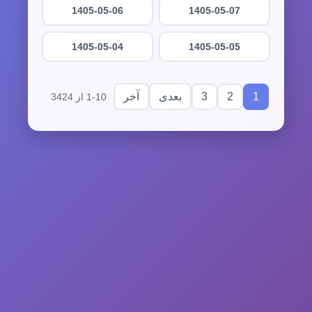
1405-05-06
1405-05-07
1405-05-04
1405-05-05
3
2
1
بعدی
آخر
1-10 از 3424