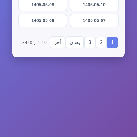
1405-05-08
1405-05-10
1405-05-06
1405-05-07
3
2
1
بعدی
آخر
1-10 از 3426