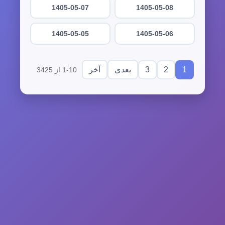
1405-05-07
1405-05-08
1405-05-05
1405-05-06
3
2
1
بعدی
آخر
1-10 از 3425