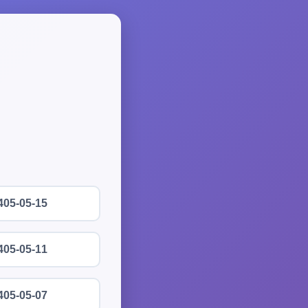
405-05-15
405-05-11
405-05-07