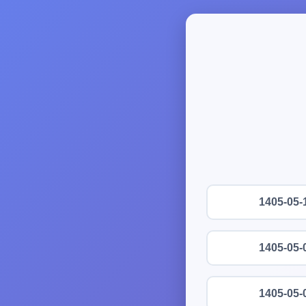
1405-05-
1405-05-
1405-05-