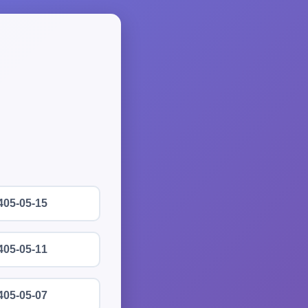
405-05-15
405-05-11
405-05-07