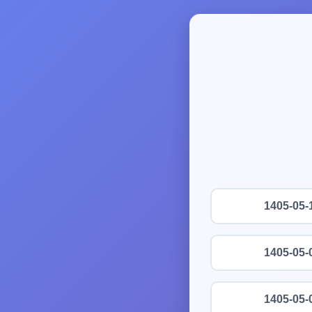
1405-05-
1405-05-
1405-05-