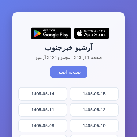
آرشیو خبرجنوب
صفحه 1 از 343 | مجموع 3424 آرشیو
صفحه اصلی
1405-05-14
1405-05-15
1405-05-11
1405-05-12
1405-05-08
1405-05-10