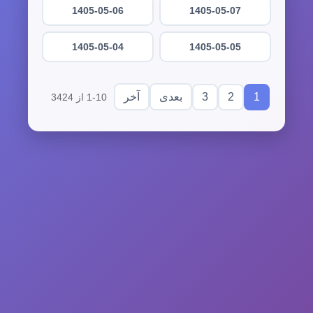
1405-05-06
1405-05-07
1405-05-04
1405-05-05
3
2
1
بعدی
آخر
1-10 از 3424