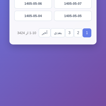
1405-05-06
1405-05-07
1405-05-04
1405-05-05
3
2
1
بعدی
آخر
1-10 از 3424