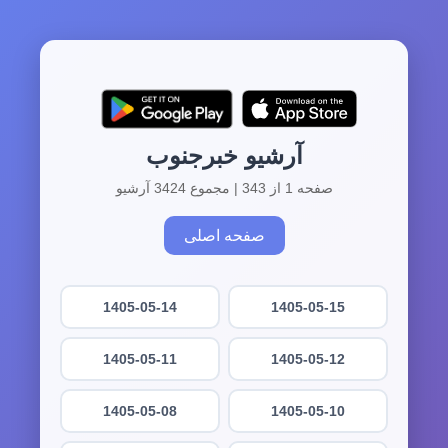
آرشیو خبرجنوب
صفحه 1 از 343 | مجموع 3424 آرشیو
صفحه اصلی
1405-05-14
1405-05-15
1405-05-11
1405-05-12
1405-05-08
1405-05-10