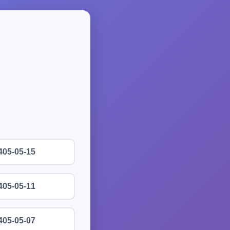
405-05-15
405-05-11
405-05-07