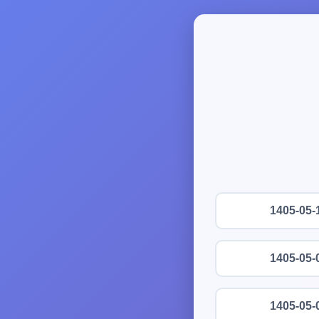
1405-05-
1405-05-
1405-05-