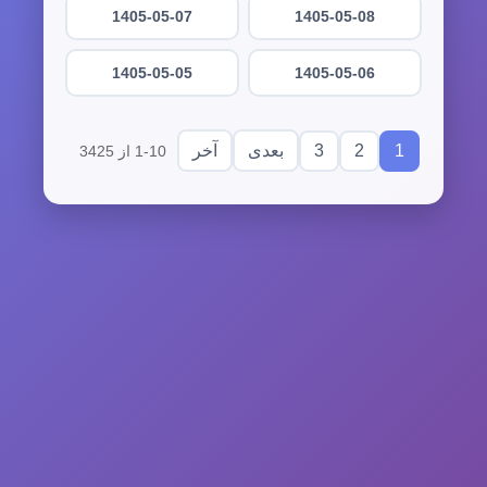
1405-05-07
1405-05-08
1405-05-05
1405-05-06
3
2
1
بعدی
آخر
1-10 از 3425