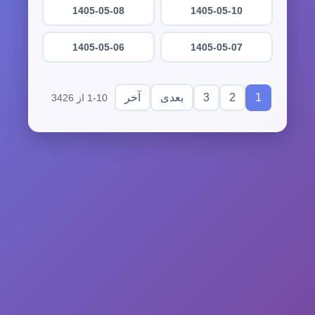
1405-05-08
1405-05-10
1405-05-06
1405-05-07
3
2
1
بعدی
آخر
1-10 از 3426