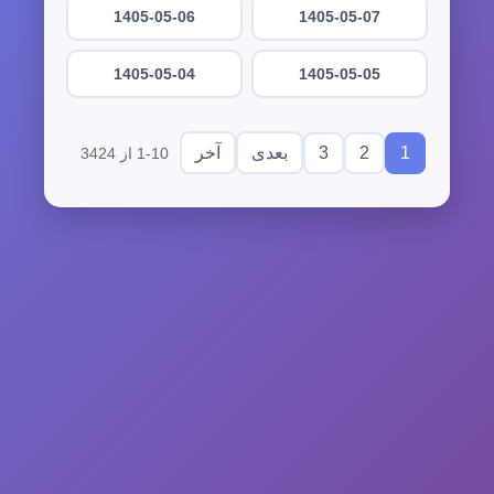
1405-05-06
1405-05-07
1405-05-04
1405-05-05
3
2
1
بعدی
آخر
1-10 از 3424