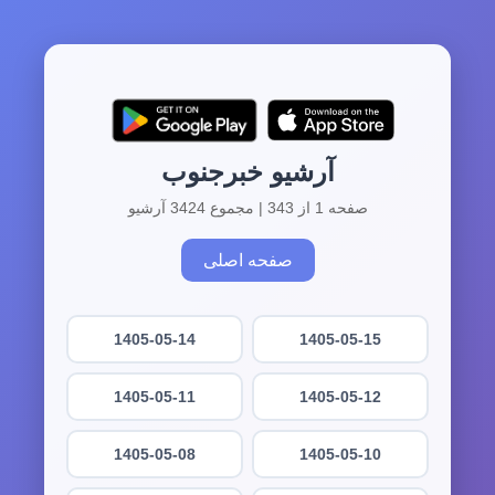
آرشیو خبرجنوب
صفحه 1 از 343 | مجموع 3424 آرشیو
صفحه اصلی
1405-05-14
1405-05-15
1405-05-11
1405-05-12
1405-05-08
1405-05-10