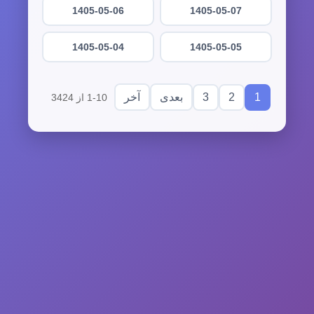
1405-05-06
1405-05-07
1405-05-04
1405-05-05
3
2
1
بعدی
آخر
1-10 از 3424