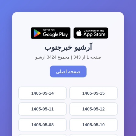
آرشیو خبرجنوب
صفحه 1 از 343 | مجموع 3424 آرشیو
صفحه اصلی
1405-05-14
1405-05-15
1405-05-11
1405-05-12
1405-05-08
1405-05-10