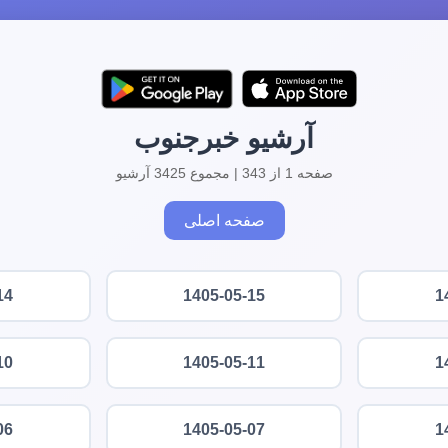
آرشیو خبرجنوب
صفحه 1 از 343 | مجموع 3425 آرشیو
صفحه اصلی
14
1405-05-15
1
10
1405-05-11
1
06
1405-05-07
1