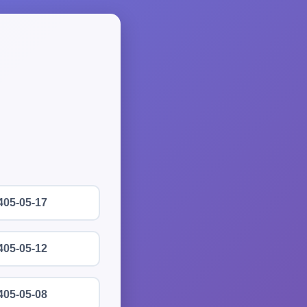
405-05-17
405-05-12
405-05-08