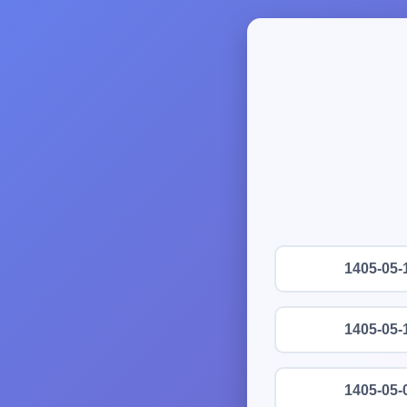
1405-05-
1405-05-
1405-05-