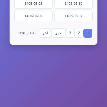
1405-05-08
1405-05-10
1405-05-06
1405-05-07
3
2
1
بعدی
آخر
1-10 از 3426