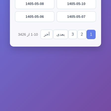
1405-05-08
1405-05-10
1405-05-06
1405-05-07
3
2
1
بعدی
آخر
1-10 از 3426