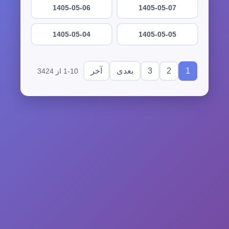
1405-05-06
1405-05-07
1405-05-04
1405-05-05
3
2
1
بعدی
آخر
1-10 از 3424