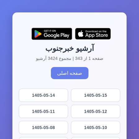
آرشیو خبرجنوب
صفحه 1 از 343 | مجموع 3424 آرشیو
صفحه اصلی
1405-05-14
1405-05-15
1405-05-11
1405-05-12
1405-05-08
1405-05-10