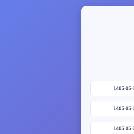
1405-05-
1405-05-
1405-05-