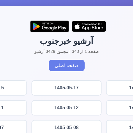
آرشیو خبرجنوب
صفحه 1 از 343 | مجموع 3426 آرشیو
صفحه اصلی
15
1405-05-17
1
11
1405-05-12
1
07
1405-05-08
1