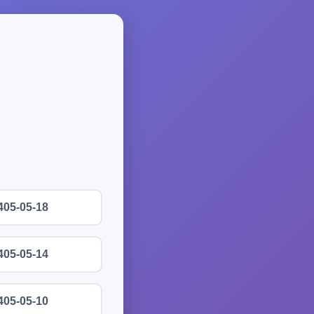
405-05-18
405-05-14
405-05-10