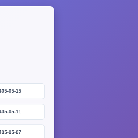
405-05-15
405-05-11
405-05-07