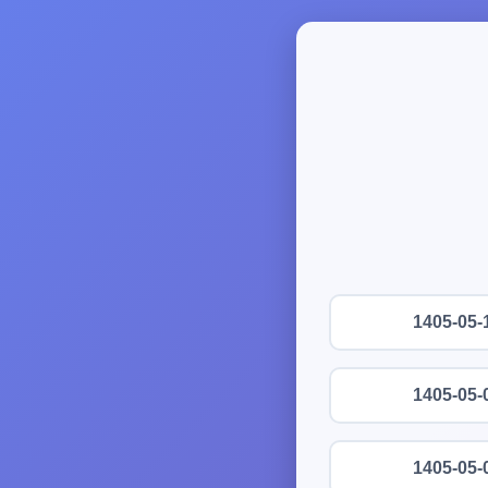
1405-05-
1405-05-
1405-05-