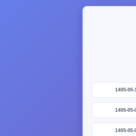
1405-05-
1405-05-
1405-05-