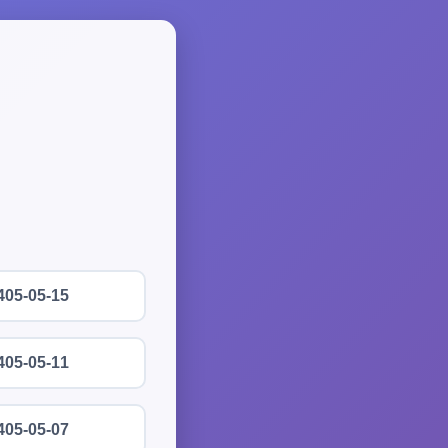
405-05-15
405-05-11
405-05-07