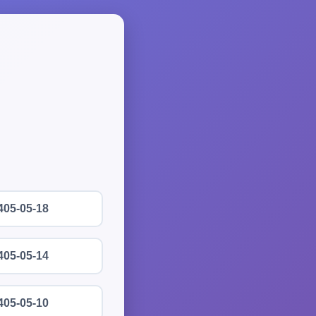
405-05-18
405-05-14
405-05-10