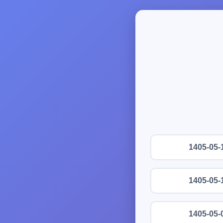
1405-05-
1405-05-
1405-05-