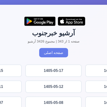
آرشیو خبرجنوب
صفحه 1 از 343 | مجموع 3426 آرشیو
صفحه اصلی
15
1405-05-17
1
11
1405-05-12
1
07
1405-05-08
1