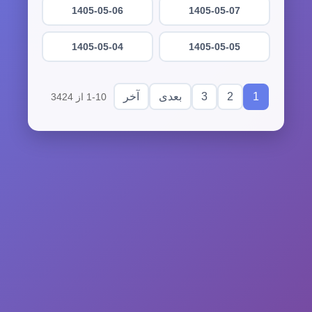
1405-05-06
1405-05-07
1405-05-04
1405-05-05
3
2
1
بعدی
آخر
1-10 از 3424