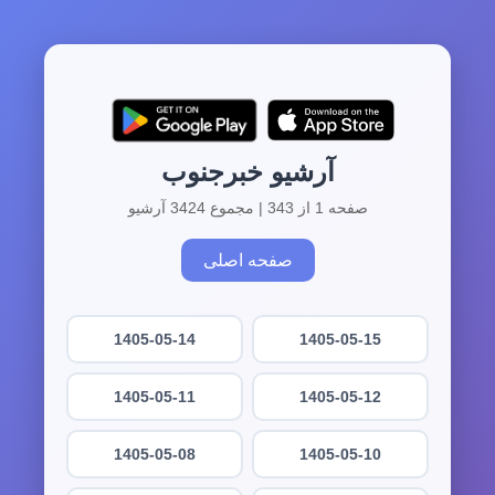
آرشیو خبرجنوب
صفحه 1 از 343 | مجموع 3424 آرشیو
صفحه اصلی
1405-05-14
1405-05-15
1405-05-11
1405-05-12
1405-05-08
1405-05-10