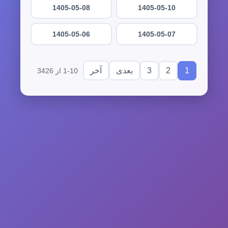
1405-05-08
1405-05-10
1405-05-06
1405-05-07
3
2
1
بعدی
آخر
1-10 از 3426