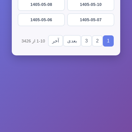
1405-05-08
1405-05-10
1405-05-06
1405-05-07
3
2
1
بعدی
آخر
1-10 از 3426