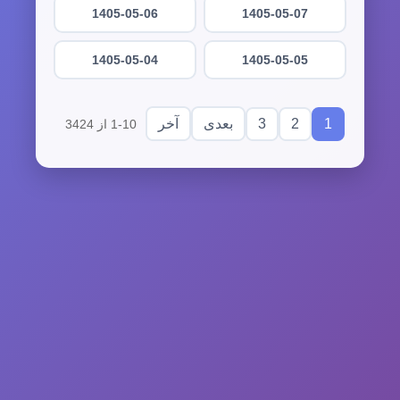
1405-05-06
1405-05-07
1405-05-04
1405-05-05
3
2
1
بعدی
آخر
1-10 از 3424