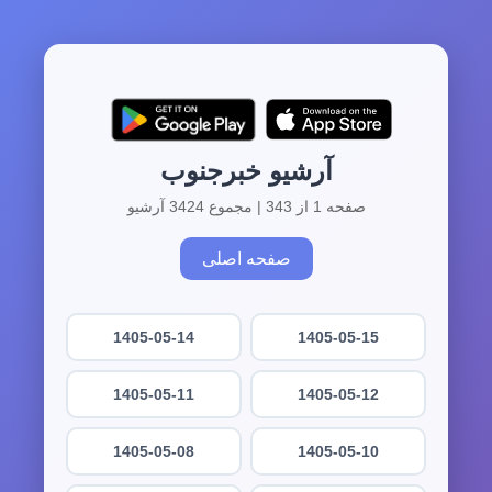
آرشیو خبرجنوب
صفحه 1 از 343 | مجموع 3424 آرشیو
صفحه اصلی
1405-05-14
1405-05-15
1405-05-11
1405-05-12
1405-05-08
1405-05-10