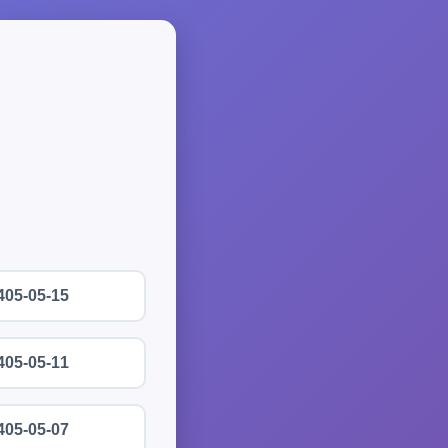
405-05-15
405-05-11
405-05-07