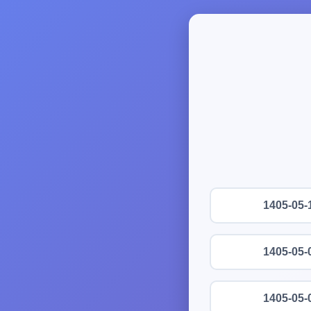
1405-05-
1405-05-
1405-05-