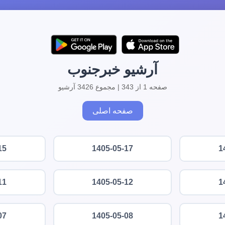
آرشیو خبرجنوب
صفحه 1 از 343 | مجموع 3426 آرشیو
صفحه اصلی
15
1405-05-17
1
11
1405-05-12
1
07
1405-05-08
1