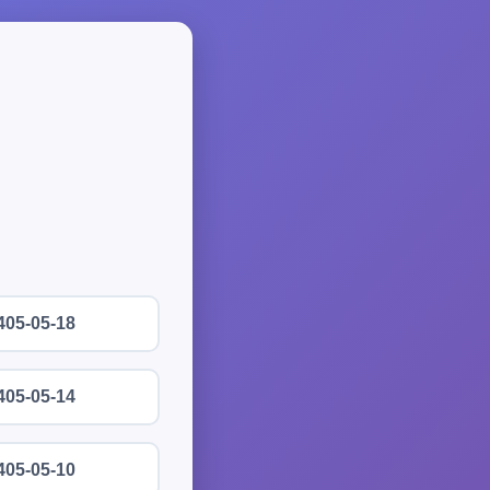
405-05-18
405-05-14
405-05-10