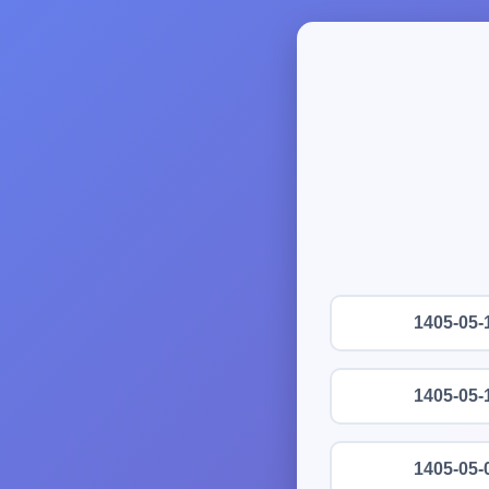
1405-05-
1405-05-
1405-05-