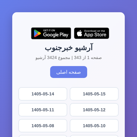
آرشیو خبرجنوب
صفحه 1 از 343 | مجموع 3424 آرشیو
صفحه اصلی
1405-05-14
1405-05-15
1405-05-11
1405-05-12
1405-05-08
1405-05-10