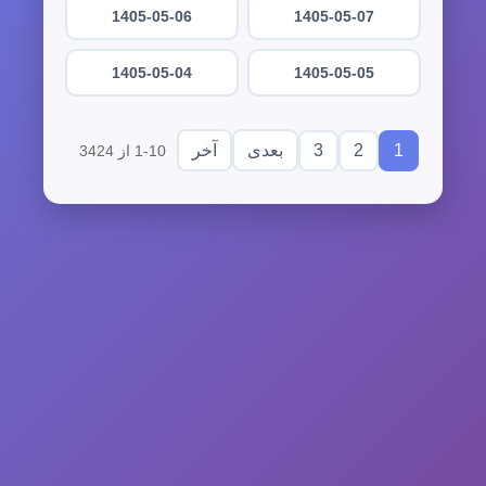
1405-05-06
1405-05-07
1405-05-04
1405-05-05
3
2
1
بعدی
آخر
1-10 از 3424