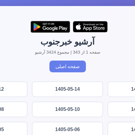
آرشیو خبرجنوب
صفحه 1 از 343 | مجموع 3424 آرشیو
صفحه اصلی
12
1405-05-14
1
08
1405-05-10
1
05
1405-05-06
1