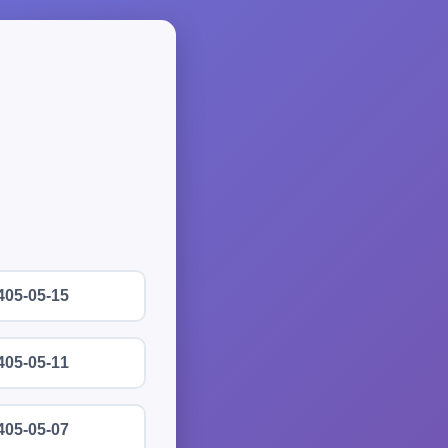
405-05-15
405-05-11
405-05-07