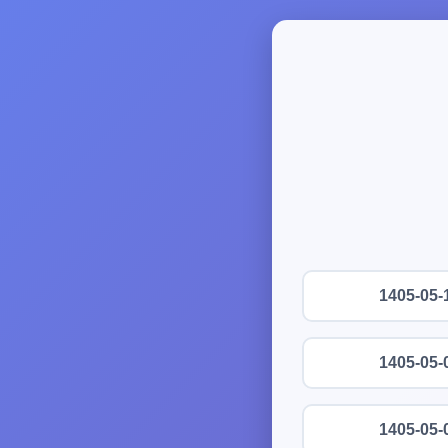
1405-05-
1405-05-
1405-05-