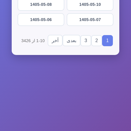
1405-05-08
1405-05-10
1405-05-06
1405-05-07
3
2
1
بعدی
آخر
1-10 از 3426