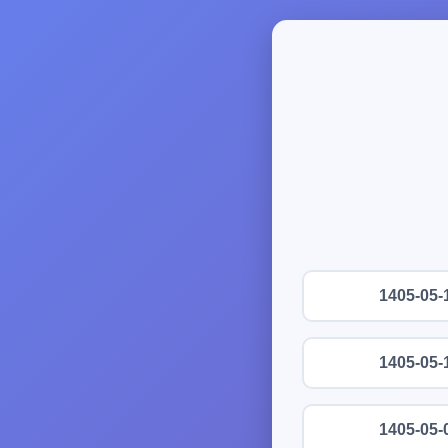
1405-05-
1405-05-
1405-05-