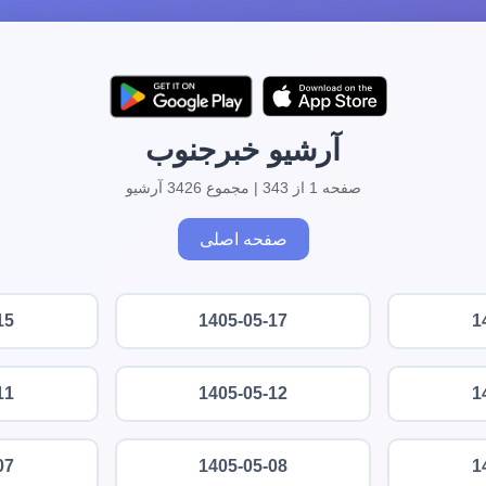
آرشیو خبرجنوب
صفحه 1 از 343 | مجموع 3426 آرشیو
صفحه اصلی
15
1405-05-17
1
11
1405-05-12
1
07
1405-05-08
1