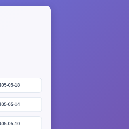
405-05-18
405-05-14
405-05-10