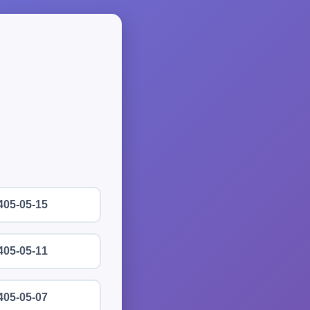
405-05-15
405-05-11
405-05-07