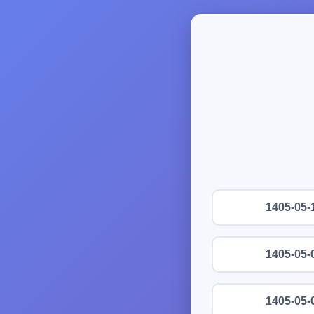
1405-05-
1405-05-
1405-05-