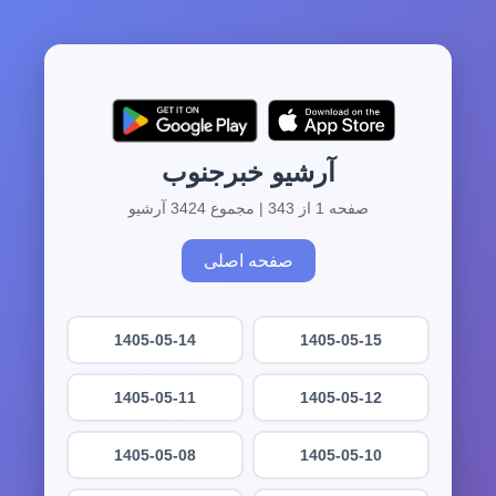
آرشیو خبرجنوب
صفحه 1 از 343 | مجموع 3424 آرشیو
صفحه اصلی
1405-05-14
1405-05-15
1405-05-11
1405-05-12
1405-05-08
1405-05-10