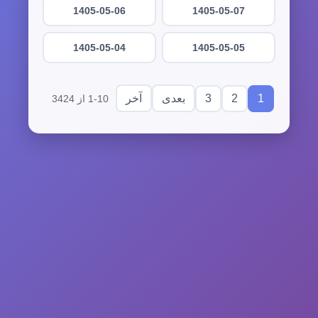
1405-05-06
1405-05-07
1405-05-04
1405-05-05
3
2
1
بعدی
آخر
1-10 از 3424