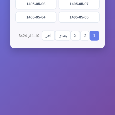
1405-05-06
1405-05-07
1405-05-04
1405-05-05
3
2
1
بعدی
آخر
1-10 از 3424