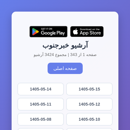
آرشیو خبرجنوب
صفحه 1 از 343 | مجموع 3424 آرشیو
صفحه اصلی
1405-05-14
1405-05-15
1405-05-11
1405-05-12
1405-05-08
1405-05-10