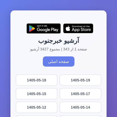
آرشیو خبرجنوب
صفحه 1 از 343 | مجموع 3427 آرشیو
صفحه اصلی
1405-05-18
1405-05-19
1405-05-15
1405-05-17
1405-05-12
1405-05-14