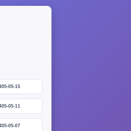
405-05-15
405-05-11
405-05-07