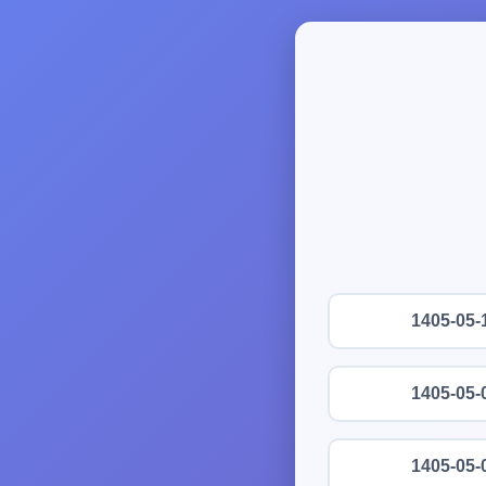
1405-05-
1405-05-
1405-05-