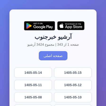
آرشیو خبرجنوب
صفحه 1 از 343 | مجموع 3424 آرشیو
صفحه اصلی
1405-05-14
1405-05-15
1405-05-11
1405-05-12
1405-05-08
1405-05-10