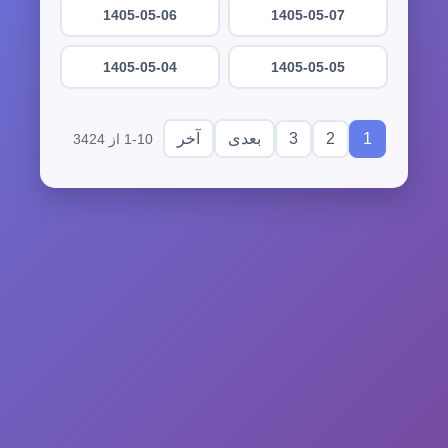
1405-05-06
1405-05-07
1405-05-04
1405-05-05
3
2
1
بعدی
آخر
1-10 از 3424