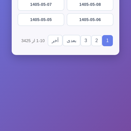
1405-05-07
1405-05-08
1405-05-05
1405-05-06
3
2
1
بعدی
آخر
1-10 از 3425