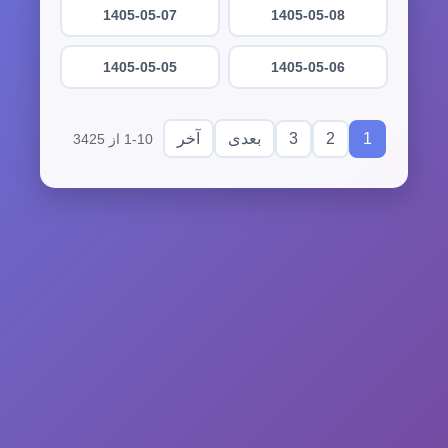
1405-05-07
1405-05-08
1405-05-05
1405-05-06
3
2
1
بعدی
آخر
1-10 از 3425