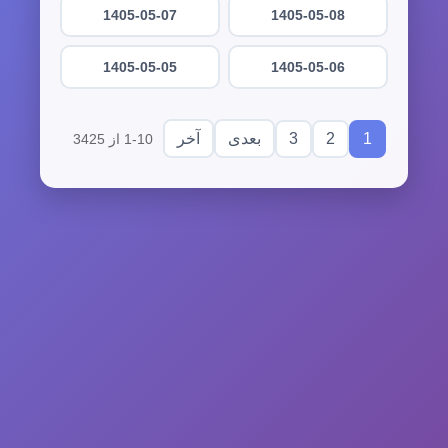
1405-05-07
1405-05-08
1405-05-05
1405-05-06
3
2
1
بعدی
آخر
1-10 از 3425