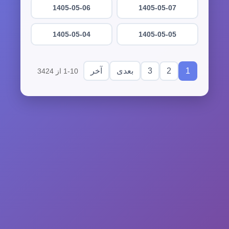
1405-05-06
1405-05-07
1405-05-04
1405-05-05
3
2
1
بعدی
آخر
1-10 از 3424