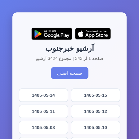
آرشیو خبرجنوب
صفحه 1 از 343 | مجموع 3424 آرشیو
صفحه اصلی
1405-05-14
1405-05-15
1405-05-11
1405-05-12
1405-05-08
1405-05-10