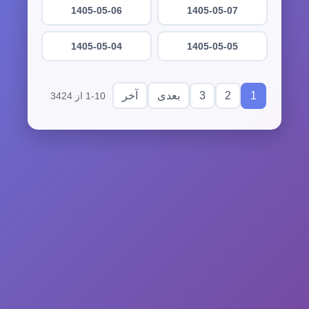
1405-05-06
1405-05-07
1405-05-04
1405-05-05
3
2
1
بعدی
آخر
1-10 از 3424