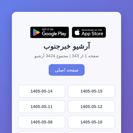
آرشیو خبرجنوب
صفحه 1 از 343 | مجموع 3424 آرشیو
صفحه اصلی
1405-05-14
1405-05-15
1405-05-11
1405-05-12
1405-05-08
1405-05-10