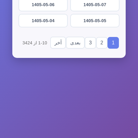
1405-05-06
1405-05-07
1405-05-04
1405-05-05
3
2
1
بعدی
آخر
1-10 از 3424