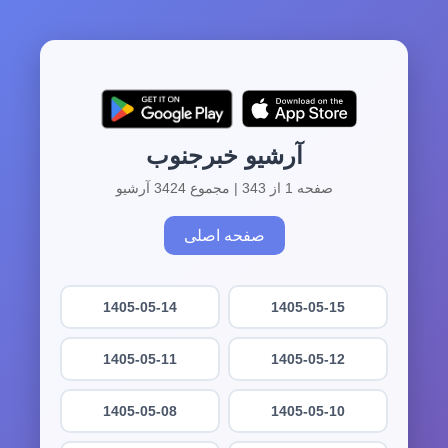
آرشیو خبرجنوب
صفحه 1 از 343 | مجموع 3424 آرشیو
صفحه اصلی
1405-05-14
1405-05-15
1405-05-11
1405-05-12
1405-05-08
1405-05-10