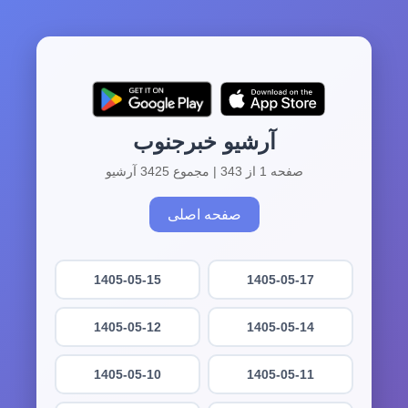
آرشیو خبرجنوب
صفحه 1 از 343 | مجموع 3425 آرشیو
صفحه اصلی
1405-05-15
1405-05-17
1405-05-12
1405-05-14
1405-05-10
1405-05-11