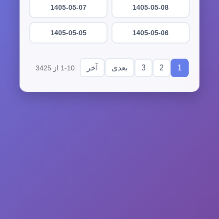
1405-05-07
1405-05-08
1405-05-05
1405-05-06
3
2
1
بعدی
آخر
1-10 از 3425