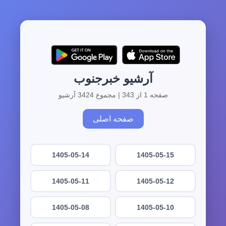
آرشیو خبرجنوب
صفحه 1 از 343 | مجموع 3424 آرشیو
صفحه اصلی
1405-05-14
1405-05-15
1405-05-11
1405-05-12
1405-05-08
1405-05-10