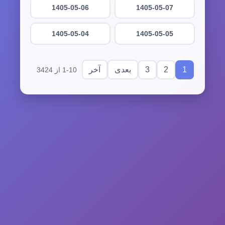
1405-05-06
1405-05-07
1405-05-04
1405-05-05
3
2
1
بعدی
آخر
1-10 از 3424