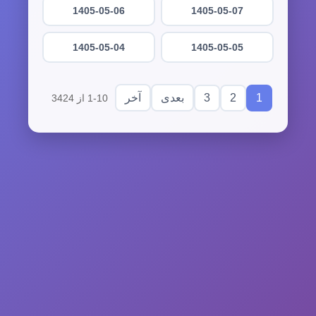
1405-05-06
1405-05-07
1405-05-04
1405-05-05
3
2
1
بعدی
آخر
1-10 از 3424