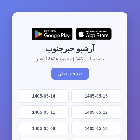
آرشیو خبرجنوب
صفحه 1 از 343 | مجموع 3424 آرشیو
صفحه اصلی
1405-05-14
1405-05-15
1405-05-11
1405-05-12
1405-05-08
1405-05-10