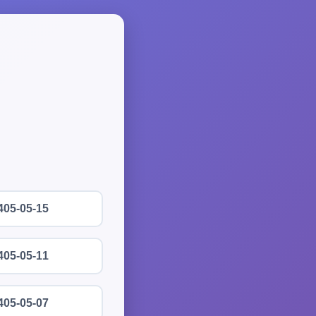
405-05-15
405-05-11
405-05-07