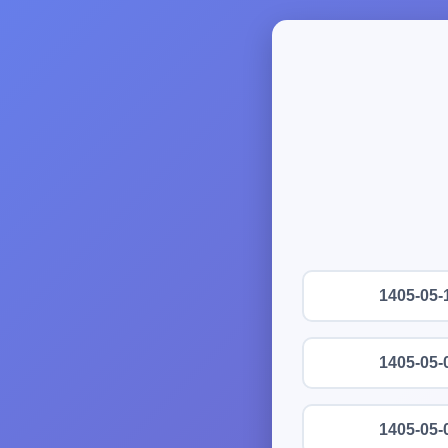
1405-05-
1405-05-
1405-05-