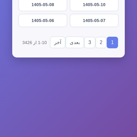
1405-05-08
1405-05-10
1405-05-06
1405-05-07
3
2
1
بعدی
آخر
1-10 از 3426