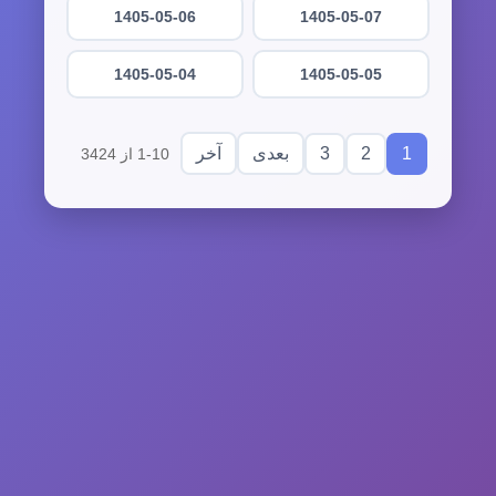
1405-05-06
1405-05-07
1405-05-04
1405-05-05
3
2
1
بعدی
آخر
1-10 از 3424