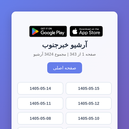
آرشیو خبرجنوب
صفحه 1 از 343 | مجموع 3424 آرشیو
صفحه اصلی
1405-05-14
1405-05-15
1405-05-11
1405-05-12
1405-05-08
1405-05-10