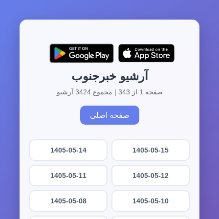
آرشیو خبرجنوب
صفحه 1 از 343 | مجموع 3424 آرشیو
صفحه اصلی
1405-05-14
1405-05-15
1405-05-11
1405-05-12
1405-05-08
1405-05-10