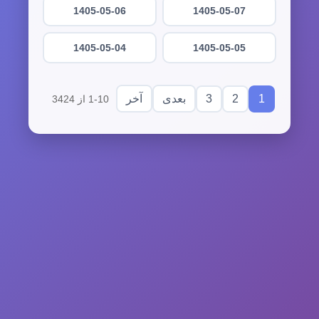
1405-05-06
1405-05-07
1405-05-04
1405-05-05
3
2
1
بعدی
آخر
1-10 از 3424