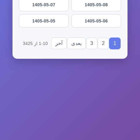
1405-05-07
1405-05-08
1405-05-05
1405-05-06
3
2
1
بعدی
آخر
1-10 از 3425